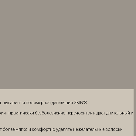
 шугаринг и полимерная депиляция SKIN’S.
инг практически безболезненно переносится и дает длительный и
т более мягко и комфортно удалять нежелательные волоски.