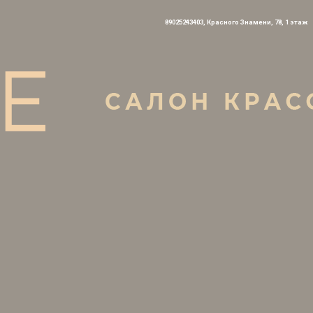
89025243403
, Красного Знамени, 78, 1 этаж