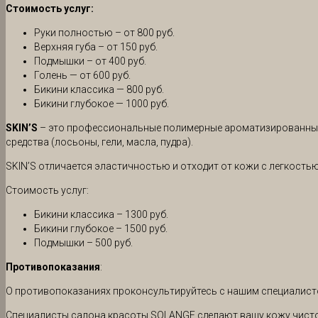
Стоимость услуг:
Руки полностью – от 800 руб.
Верхняя губа – от 150 руб.
Подмышки – от 400 руб.
Голень — от 600 руб.
Бикини классика — 800 руб.
Бикини глубокое — 1000 руб.
SKIN’S
– это профессиональные полимерные ароматизированные в
средства (лосьоны, гели, масла, пудра).
SKIN’S отличается эластичностью и отходит от кожи с легкостью,
Стоимость услуг:
Бикини классика – 1300 руб.
Бикини глубокое – 1500 руб.
Подмышки – 500 руб.
Противопоказания
:
О противопоказаниях проконсультируйтесь с нашим специалист
Специалисты салона красоты SOLANGE сделают вашу кожу чистой